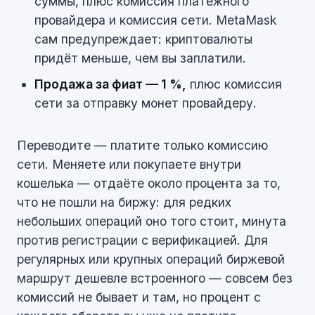
суммы, плюс комиссия платёжного
провайдера и комиссия сети. MetaMask
сам предупреждает: криптовалюты
придёт меньше, чем вы заплатили.
Продажа за фиат — 1 %,
плюс комиссия
сети за отправку монет провайдеру.
Переводите — платите только комиссию
сети. Меняете или покупаете внутри
кошелька — отдаёте около процента за то,
что не пошли на биржу: для редких
небольших операций оно того стоит, минута
против регистрации с верификацией. Для
регулярных или крупных операций биржевой
маршрут дешевле встроенного — совсем без
комиссий не бывает и там, но процент с