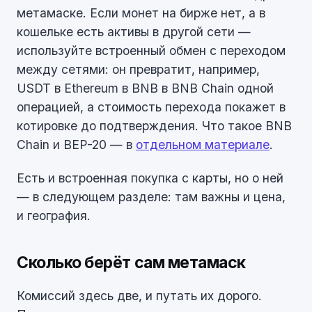
метамаске. Если монет на бирже нет, а в
кошельке есть активы в другой сети —
используйте встроенный обмен с переходом
между сетями: он превратит, например,
USDT в Ethereum в BNB в BNB Chain одной
операцией, а стоимость перехода покажет в
котировке до подтверждения. Что такое BNB
Chain и BEP-20 — в
отдельном материале
.
Есть и встроенная покупка с карты, но о ней
— в следующем разделе: там важны и цена,
и география.
Сколько берёт сам метамаск
Комиссий здесь две, и путать их дорого.