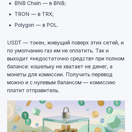
BNB Chain — в BNB;
TRON — в TRX;
Polygon — в POL.
USDT — токен, живущий поверх этих сетей, и
по умолчанию газ им не оплатить. Так и
выходит «недостаточно средств» при полном
балансе: кошельку не хватает не денег, а
монеты для комиссии. Получить перевод
можно и с нулевым балансом — комиссию
платит отправитель.