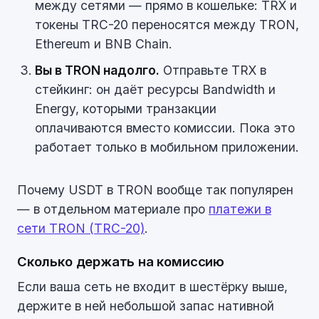
между сетями — прямо в кошельке: TRX и
токены TRC-20 переносятся между TRON,
Ethereum и BNB Chain.
Вы в TRON надолго.
Отправьте TRX в
стейкинг: он даёт ресурсы Bandwidth и
Energy, которыми транзакции
оплачиваются вместо комиссии. Пока это
работает только в мобильном приложении.
Почему USDT в TRON вообще так популярен
— в отдельном материале про
платежи в
сети TRON (TRC-20)
.
Сколько держать на комиссию
Если ваша сеть не входит в шестёрку выше,
держите в ней небольшой запас нативной