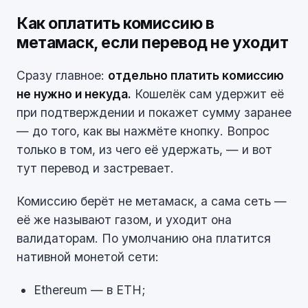
Как оплатить комиссию в
метамаск, если перевод не уходит
Сразу главное:
отдельно платить комиссию
не нужно и некуда.
Кошелёк сам удержит её
при подтверждении и покажет сумму заранее
— до того, как вы нажмёте кнопку. Вопрос
только в том, из чего её удержать, — и вот
тут перевод и застревает.
Комиссию берёт не метамаск, а сама сеть —
её же называют газом, и уходит она
валидаторам. По умолчанию она платится
нативной монетой сети:
Ethereum — в ETH;