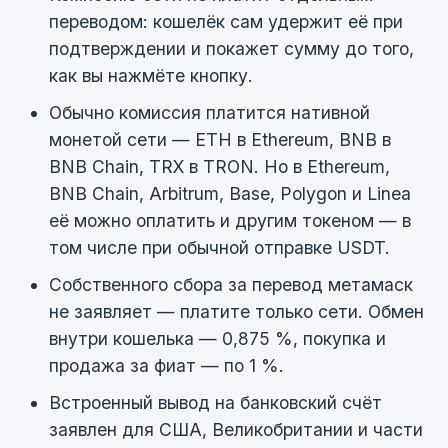
переводом: кошелёк сам удержит её при
подтверждении и покажет сумму до того,
как вы нажмёте кнопку.
Обычно комиссия платится нативной
монетой сети — ETH в Ethereum, BNB в
BNB Chain, TRX в TRON. Но в Ethereum,
BNB Chain, Arbitrum, Base, Polygon и Linea
её можно оплатить и другим токеном — в
том числе при обычной отправке USDT.
Собственного сбора за перевод метамаск
не заявляет — платите только сети. Обмен
внутри кошелька — 0,875 %, покупка и
продажа за фиат — по 1 %.
Встроенный вывод на банковский счёт
заявлен для США, Великобритании и части