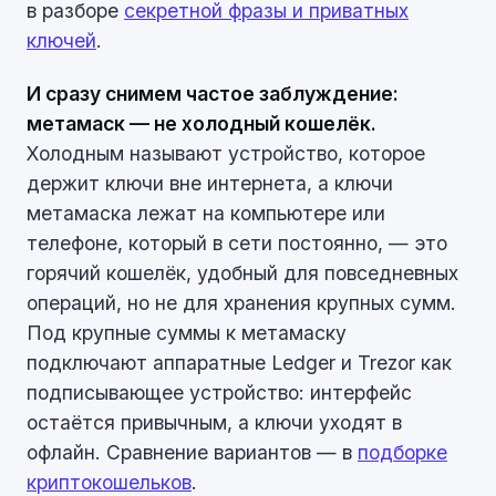
в разборе
секретной фразы и приватных
ключей
.
И сразу снимем частое заблуждение:
метамаск — не холодный кошелёк.
Холодным называют устройство, которое
держит ключи вне интернета, а ключи
метамаска лежат на компьютере или
телефоне, который в сети постоянно, — это
горячий кошелёк, удобный для повседневных
операций, но не для хранения крупных сумм.
Под крупные суммы к метамаску
подключают аппаратные Ledger и Trezor как
подписывающее устройство: интерфейс
остаётся привычным, а ключи уходят в
офлайн. Сравнение вариантов — в
подборке
криптокошельков
.