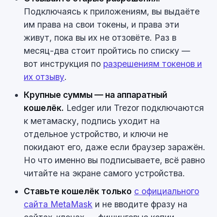
Подключаясь к приложениям, вы выдаёте
им права на свои токены, и права эти
живут, пока вы их не отзовёте. Раз в
месяц-два стоит пройтись по списку —
вот инструкция по
разрешениям токенов и
их отзыву
.
Крупные суммы — на аппаратный
кошелёк.
Ledger или Trezor подключаются
к метамаску, подпись уходит на
отдельное устройство, и ключи не
покидают его, даже если браузер заражён.
Но что именно вы подписываете, всё равно
читайте на экране самого устройства.
Ставьте кошелёк только
с официального
сайта MetaMask
и не вводите фразу на