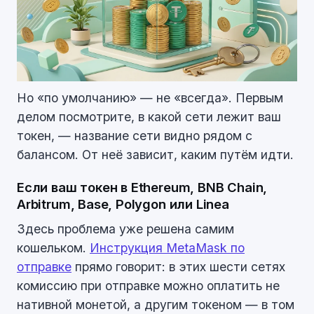
Но «по умолчанию» — не «всегда». Первым
делом посмотрите, в какой сети лежит ваш
токен, — название сети видно рядом с
балансом. От неё зависит, каким путём идти.
Если ваш токен в Ethereum, BNB Chain,
Arbitrum, Base, Polygon или Linea
Здесь проблема уже решена самим
кошельком.
Инструкция MetaMask по
отправке
прямо говорит: в этих шести сетях
комиссию при отправке можно оплатить не
нативной монетой, а другим токеном — в том