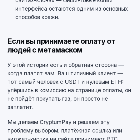
сайтах-клонах — фишинговые копии
интерфейса остаются одним из основных
способов кражи.
Если вы принимаете оплату от
людей с метамаском
У этой истории есть и обратная сторона —
когда платят вам. Ваш типичный клиент —
тот самый человек с USDT и нулевым ETH:
упёршись в комиссию на странице оплаты, он
не пойдёт покупать газ, он просто не
заплатит.
Мы делаем CryptumPay и решаем эту
проблему выбором: платёжная ссылка или
виджет-кнопка на сайте принимают BTC,