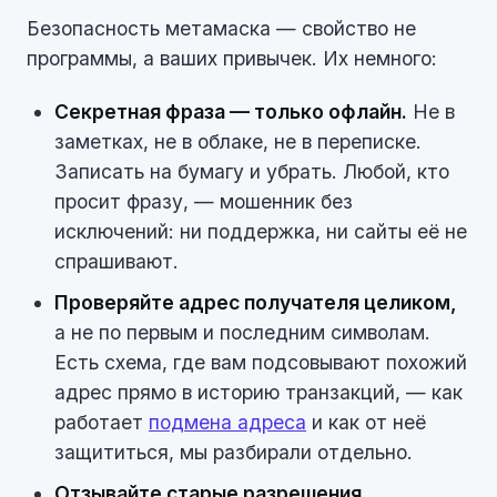
Безопасность метамаска — свойство не
программы, а ваших привычек. Их немного:
Секретная фраза — только офлайн.
Не в
заметках, не в облаке, не в переписке.
Записать на бумагу и убрать. Любой, кто
просит фразу, — мошенник без
исключений: ни поддержка, ни сайты её не
спрашивают.
Проверяйте адрес получателя целиком,
а не по первым и последним символам.
Есть схема, где вам подсовывают похожий
адрес прямо в историю транзакций, — как
работает
подмена адреса
и как от неё
защититься, мы разбирали отдельно.
Отзывайте старые разрешения.