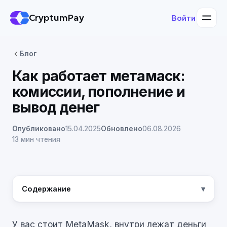
CryptumPay
Войти
Блог
Как работает метамаск:
комиссии, пополнение и
вывод денег
Опубликовано
15.04.2025
Обновлено
06.08.2026
13 мин чтения
Содержание
У вас стоит MetaMask, внутри лежат деньги