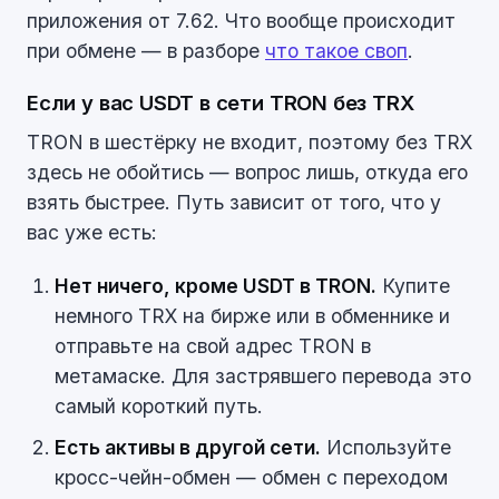
приложения от 7.62. Что вообще происходит
при обмене — в разборе
что такое своп
.
Если у вас USDT в сети TRON без TRX
TRON в шестёрку не входит, поэтому без TRX
здесь не обойтись — вопрос лишь, откуда его
взять быстрее. Путь зависит от того, что у
вас уже есть:
Нет ничего, кроме USDT в TRON.
Купите
немного TRX на бирже или в обменнике и
отправьте на свой адрес TRON в
метамаске. Для застрявшего перевода это
самый короткий путь.
Есть активы в другой сети.
Используйте
кросс-чейн-обмен — обмен с переходом