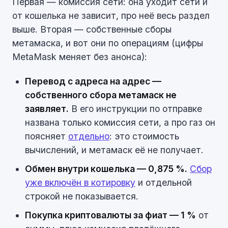
Первая — комиссия сети: она уходит сети и
от кошелька не зависит, про неё весь раздел
выше. Вторая — собственные сборы
метамаска, и вот они по операциям (цифры
MetaMask меняет без анонса):
Перевод с адреса на адрес —
собственного сбора метамаск не
заявляет.
В его инструкции по отправке
названа только комиссия сети, а про газ он
поясняет
отдельно
: это стоимость
вычислений, и метамаск её не получает.
Обмен внутри кошелька — 0,875 %.
Сбор
уже включён в котировку
и отдельной
строкой не показывается.
Покупка криптовалюты за фиат — 1 %
от