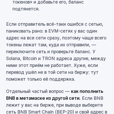
токенов» и добавьте его, баланс
подтянется.
Если отправитель всё-таки ошибся с сетью,
паниковать рано: в EVM-сетях у вас один
адрес на все сети сразу, поэтому чаще всего
токены лежат там, куда их отправили, —
переключите сеть и проверьте баланс. У
Solana, Bitcoin и TRON адреса другие, между
ними этот приём не работает. Хуже, если
перевод ушёл не в той сети на биржу: тут
поможет только её поддержка.
Отдельный частый вопрос —
как пополнить
BNB в метамаске из другой сети.
Если BNB
лежит у вас на бирже, при выводе выберите
сеть BNB Smart Chain (BEP-20) и свой адрес в