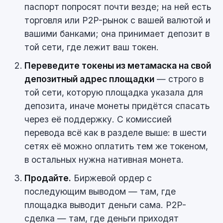
паспорт попросят почти везде; на ней есть
торговля или P2P-рынок с вашей валютой и
вашими банками; она принимает депозит в
той сети, где лежит ваш токен.
Переведите токены из метамаска на свой
депозитный адрес площадки
— строго в
той сети, которую площадка указала для
депозита, иначе монеты придётся спасать
через её поддержку. С комиссией
перевода всё как в разделе выше: в шести
сетях её можно оплатить тем же токеном,
в остальных нужна нативная монета.
Продайте.
Биржевой ордер с
последующим выводом — там, где
площадка выводит деньги сама. P2P-
сделка — там, где деньги приходят