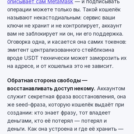
описывает сам MetaMask
— и подписывать
операции можете только вы. Такой кошелёк
называют некастодиальным: сервис ваши
ключи не хранит и не контролирует, аккаунт
вам не заблокирует ни он, ни его поддержка.
Оговорка одна, и касается она самих токенов:
эмитент централизованного стейблкоина
вроде USDT технически может заморозить их
на адресе, и от кошелька это не зависит.
Обратная сторона свободы —
восстанавливать доступ некому.
Аккаунтом
служит секретная фраза восстановления, она
же seed-фраза, которую кошелёк выдаёт при
создании: кто знает фразу, тот владеет
деньгами, кто её потерял — потерял и
деньги. Как она устроена и где её хранить —