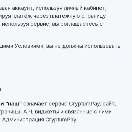
авая аккаунт, используя личный кабинет,
ируя платёж через платёжную страницу
 используя сервис, вы соглашаетесь с
ящими Условиями, вы не должны использовать
:
ли “наш”
означает сервис CryptumPay, сайт,
траницы, API, виджеты и связанные с ними
т Администрация CryptumPay.