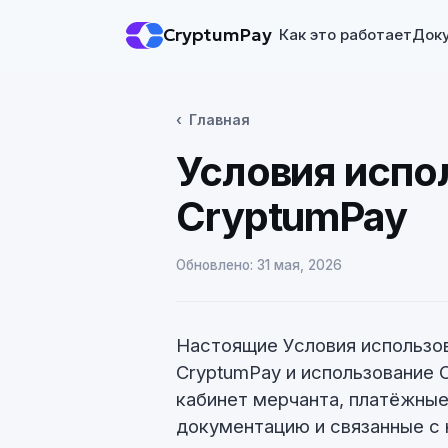
CryptumPay
Как это работает
Док
Главная
Условия испо
CryptumPay
Обновлено:
31 мая, 2026
Настоящие Условия использов
CryptumPay и использование C
кабинет мерчанта, платёжные
документацию и связанные с 