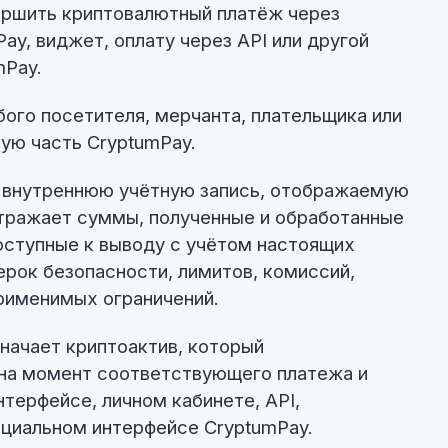
ершить криптовалютный платёж через
y, виджет, оплату через API или другой
mPay.
ого посетителя, мерчанта, плательщика или
ую часть CryptumPay.
 внутреннюю учётную запись, отображаемую
отражает суммы, полученные и обработанные
оступные к выводу с учётом настоящих
ерок безопасности, лимитов, комиссий,
рименимых ограничений.
начает криптоактив, который
на момент соответствующего платежа и
терфейсе, личном кабинете, API,
ициальном интерфейсе CryptumPay.