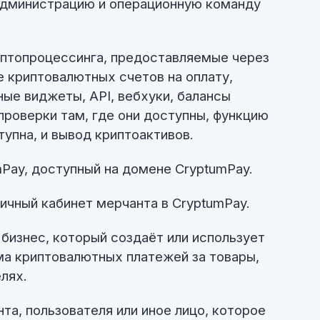
администрацию и операционную команду
иптопроцессинга, предоставляемые через
е криптовалютных счетов на оплату,
ые виджеты, API, вебхуки, балансы
проверки там, где они доступны, функцию
тупна, и вывод криптоактивов.
Pay, доступный на домене CryptumPay.
ичный кабинет мерчанта в CryptumPay.
 бизнес, который создаёт или использует
ма криптовалютных платежей за товары,
елях.
та, пользователя или иное лицо, которое