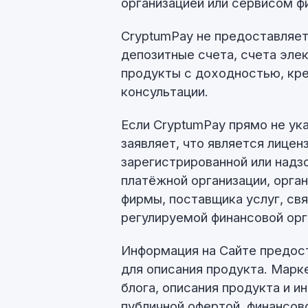
организацией или сервисом 
CryptumPay не предоставляет
депозитные счета, счета эле
продукты с доходностью, кр
консультации.
Если CryptumPay прямо не ук
заявляет, что является лицен
зарегистрированной или надзо
платёжной организации, орга
фирмы, поставщика услуг, свя
регулируемой финансовой орг
Информация на Сайте предос
для описания продукта. Марк
блога, описания продукта и 
публичной офертой, финансов