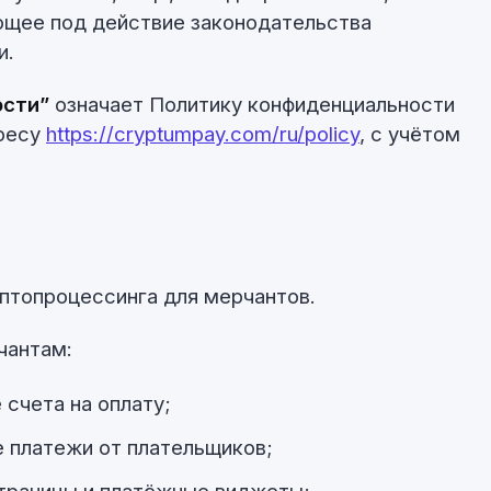
ющее под действие законодательства
и.
ости”
означает Политику конфиденциальности
дресу
https://cryptumpay.com/ru/policy
, с учётом
птопроцессинга для мерчантов.
чантам:
счета на оплату;
 платежи от плательщиков;