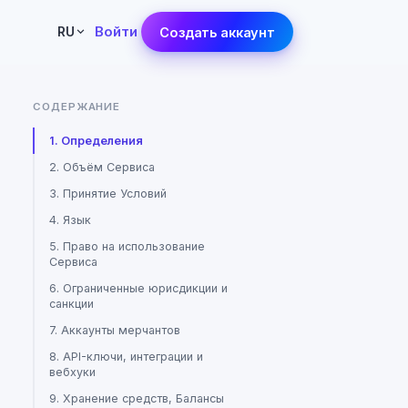
Войти
RU
Создать аккаунт
СОДЕРЖАНИЕ
1. Определения
2. Объём Сервиса
3. Принятие Условий
4. Язык
5. Право на использование
Сервиса
6. Ограниченные юрисдикции и
санкции
7. Аккаунты мерчантов
8. API-ключи, интеграции и
вебхуки
9. Хранение средств, Балансы