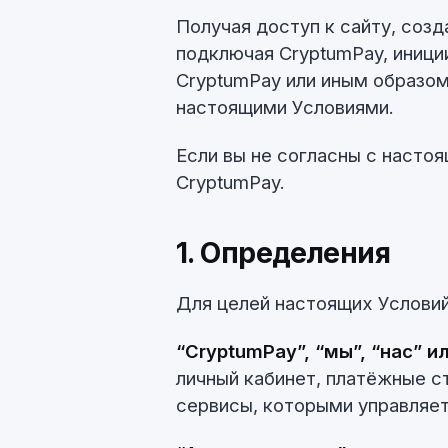
Получая доступ к сайту, созд
подключая CryptumPay, иници
CryptumPay или иным образом
настоящими Условиями.
Если вы не согласны с насто
CryptumPay.
1. Определения
Для целей настоящих Условий
“CryptumPay”, “мы”, “нас” и
личный кабинет, платёжные с
сервисы, которыми управляе