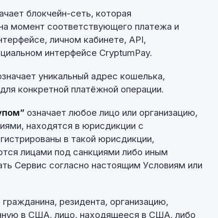
ачает блокчейн-сеть, которая
на момент соответствующего платежа и
терфейсе, личном кабинете, API,
ициальном интерфейсе CryptumPay.
значает уникальный адрес кошелька,
для конкретной платёжной операции.
упом”
означает любое лицо или организацию,
иями, находятся в юрисдикции с
гистрированы в такой юрисдикции,
ются лицами под санкциями либо иным
ать Сервис согласно настоящим Условиям или
 гражданина, резидента, организацию,
ную в США, лицо, находящееся в США, либо