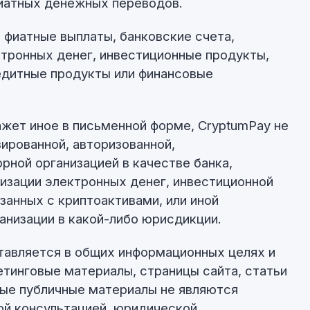
фиатных денежных переводов.
 фиатные выплаты, банковские счета,
ктронных денег, инвестиционные продукты,
едитные продукты или финансовые
ажет иное в письменной форме, CryptumPay не
зированной, авторизованной,
рной организацией в качестве банка,
низации электронных денег, инвестиционной
занных с криптоактивами, или иной
анизации в какой-либо юрисдикции.
тавляется в общих информационных целях и
етинговые материалы, страницы сайта, статьи
иные публичные материалы не являются
ой консультацией, юридической