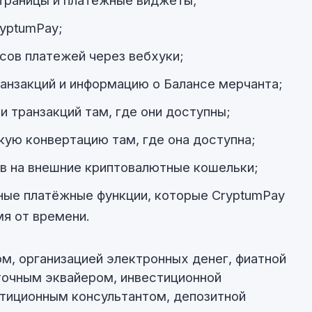
траницы и платёжные виджеты;
ryptumPay;
сов платежей через вебхуки;
анзакций и информацию о Балансе мерчанта;
 транзакций там, где они доступны;
кую конвертацию там, где она доступна;
в на внешние криптовалютные кошельки;
ные платёжные функции, которые CryptumPay
я от времени.
ом, организацией электронных денег, фиатной
точным эквайером, инвестиционной
стиционным консультантом, депозитной