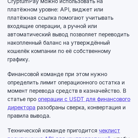
CryptumPay можно использовать на
платёжном уровне: API, виджет или
платёжная ссылка помогают учитывать
входящие операции, а ручной или
автоматический вывод позволяет переводить
накопленный баланс на утверждённый
кошелёк компании по её собственному
графику.
Финансовой команде при этом нужно
определить лимит операционного остатка и
момент перевода средств в казначейство. В
статье про
операции с USDT для финансового
директора
разобраны сверка, конвертация и
правила вывода.
Технической команде пригодится
чеклист