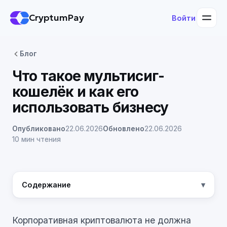
CryptumPay
Войти
Блог
Что такое мультисиг-
кошелёк и как его
использовать бизнесу
Опубликовано
22.06.2026
Обновлено
22.06.2026
10 мин чтения
Содержание
Корпоративная криптовалюта не должна