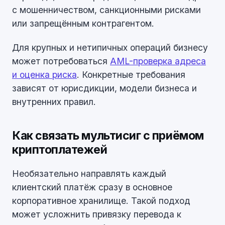
с мошенничеством, санкционными рисками
или запрещённым контрагентом.
Для крупных и нетипичных операций бизнесу
может потребоваться
AML-проверка адреса
и оценка риска
. Конкретные требования
зависят от юрисдикции, модели бизнеса и
внутренних правил.
Как связать мультисиг с приёмом
криптоплатежей
Необязательно направлять каждый
клиентский платёж сразу в основное
корпоративное хранилище. Такой подход
может усложнить привязку перевода к