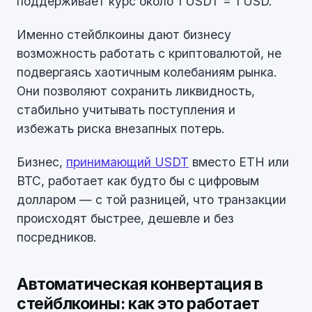
поддерживает курс около 1 USDT = 1 USD.
Именно стейблкоины дают бизнесу
возможность работать с криптовалютой, не
подвергаясь хаотичным колебаниям рынка.
Они позволяют сохранить ликвидность,
стабильно учитывать поступления и
избежать риска внезапных потерь.
Бизнес,
принимающий USDT
вместо ETH или
BTC, работает как будто бы с цифровым
долларом — с той разницей, что транзакции
происходят быстрее, дешевле и без
посредников.
Автоматическая конвертация в
стейблкоины: как это работает