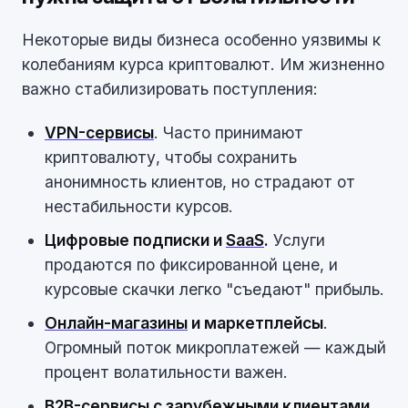
Некоторые виды бизнеса особенно уязвимы к
колебаниям курса криптовалют. Им жизненно
важно стабилизировать поступления:
VPN-сервисы
. Часто принимают
криптовалюту, чтобы сохранить
анонимность клиентов, но страдают от
нестабильности курсов.
Цифровые подписки и
SaaS
.
Услуги
продаются по фиксированной цене, и
курсовые скачки легко "съедают" прибыль.
Онлайн-магазины
и маркетплейсы
.
Огромный поток микроплатежей — каждый
процент волатильности важен.
B2B-сервисы с зарубежными клиентами.