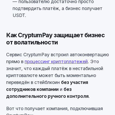
— пользователю достаточно просто
подтвердить платёж, а бизнес получает
USDT.
Как CryptumPay защищает бизнес
от волатильности
Сервис CryptumPay встроил автоконвертацию
прямо в
процессинг криптоплатежей
. Это
значит, что каждый платёж в нестабильной
криптовалюте может быть моментально
переведён в стейблкоин
без участия
сотрудников компании
и
без
дополнительного ручного контроля
.
Вот что получает компания, подключившая