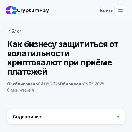
CryptumPay
Войти
Блог
Как бизнесу защититься от
волатильности
криптовалют при приёме
платежей
Опубликовано
04.05.2025
Обновлено
15.05.2025
6 мин чтения
Содержание