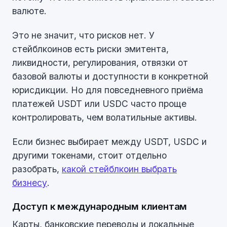
валюте.
Это не значит, что рисков нет. У
стейблкоинов есть риски эмитента,
ликвидности, регулирования, отвязки от
базовой валюты и доступности в конкретной
юрисдикции. Но для повседневного приёма
платежей USDT или USDC часто проще
контролировать, чем волатильные активы.
Если бизнес выбирает между USDT, USDC и
другими токенами, стоит отдельно
разобрать,
какой стейблкоин выбрать
бизнесу
.
Доступ к международным клиентам
Карты, банковские переводы и локальные