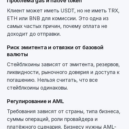
Проблема gas и native token
Клиент может иметь USDT, но не иметь TRX,
ETH или BNB для комиссии. Это одна из
самых частых причин, почему оплата не
доходит до отправки.
Риск эмитента и отвязки от базовой
валюты
Стейблкоины зависят от эмитента, резервов,
ликвидности, рыночного доверия и доступа к
погашению. Нельзя считать, что все
стейблкоины одинаковы.
Регулирование и AML
Требования зависят от страны, типа бизнеса,
суммы операций, роли провайдера и
платёжного сценария. Бизнесу нужны AML-