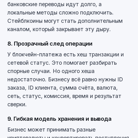
банковские переводы идут долго, а
локальные методы сложно подключить.
Стейблкоины могут стать дополнительным
каналом, который закрывает эту дыру.
8. Прозрачный след операции
У блокчейн-платежа есть хеш транзакции и
сетевой статус. Это помогает разбирать
спорные случаи. Но одного хеша
недостаточно. Бизнесу всё равно нужны ID
заказа, ID клиента, сумма счёта, валюта,
сеть, статус, комиссия, время и результат
сверки.
9. Гибкая модель хранения и вывода
Бизнес может принимать разные
криптовалюты и конвертировать поступления