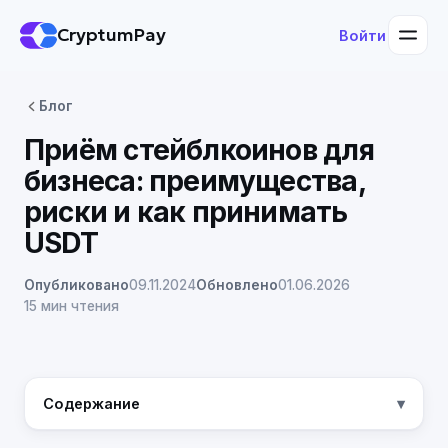
CryptumPay
Войти
Блог
Приём стейблкоинов для
бизнеса: преимущества,
риски и как принимать
USDT
Опубликовано
09.11.2024
Обновлено
01.06.2026
15 мин чтения
Содержание