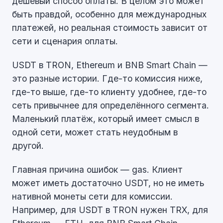
дешёвый способ оплаты. В целом это может
быть правдой, особенно для международных
платежей, но реальная стоимость зависит от
сети и сценария оплаты.
USDT в TRON, Ethereum и BNB Smart Chain —
это разные истории. Где-то комиссия ниже,
где-то выше, где-то клиенту удобнее, где-то
сеть привычнее для определённого сегмента.
Маленький платёж, который имеет смысл в
одной сети, может стать неудобным в
другой.
Главная причина ошибок — gas. Клиент
может иметь достаточно USDT, но не иметь
нативной монеты сети для комиссии.
Например, для USDT в TRON нужен TRX, для