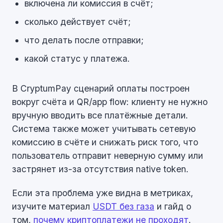
включена ли комиссия в счёт;
сколько действует счёт;
что делать после отправки;
какой статус у платежа.
В CryptumPay сценарий оплаты построен
вокруг счёта и QR/app flow: клиенту не нужно
вручную вводить все платёжные детали.
Система также может учитывать сетевую
комиссию в счёте и снижать риск того, что
пользователь отправит неверную сумму или
застрянет из-за отсутствия native token.
Если эта проблема уже видна в метриках,
изучите материал
USDT без газа
и гайд о
том,
почему криптоплатежи не проходят
.