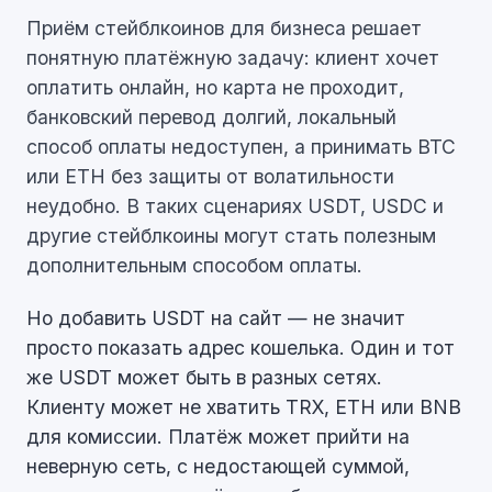
Приём стейблкоинов для бизнеса решает
понятную платёжную задачу: клиент хочет
оплатить онлайн, но карта не проходит,
банковский перевод долгий, локальный
способ оплаты недоступен, а принимать BTC
или ETH без защиты от волатильности
неудобно. В таких сценариях USDT, USDC и
другие стейблкоины могут стать полезным
дополнительным способом оплаты.
Но добавить USDT на сайт — не значит
просто показать адрес кошелька. Один и тот
же USDT может быть в разных сетях.
Клиенту может не хватить TRX, ETH или BNB
для комиссии. Платёж может прийти на
неверную сеть, с недостающей суммой,