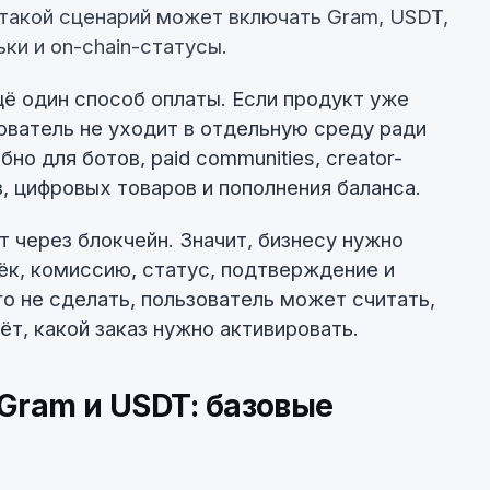
 такой сценарий может включать Gram, USDT,
ки и on-chain-статусы.
щё один способ оплаты. Если продукт уже
зователь не уходит в отдельную среду ради
но для ботов, paid communities, creator-
в, цифровых товаров и пополнения баланса.
 через блокчейн. Значит, бизнесу нужно
лёк, комиссию, статус, подтверждение и
о не сделать, пользователь может считать,
ёт, какой заказ нужно активировать.
 Gram и USDT: базовые