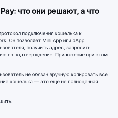
Pay: что они решают, а что
протокол подключения кошелька к
rk. Он позволяет Mini App или dApp
ьзователя, получить адрес, запросить
цию на подтверждение. Приложение при этом
.
льзователь не обязан вручную копировать все
ние кошелька — это ещё не полноценная
шить: