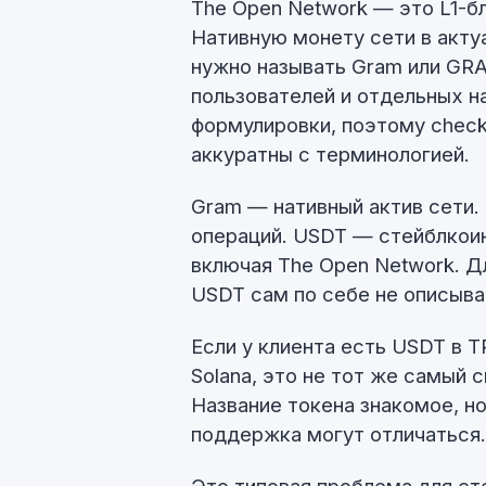
The Open Network — это L1-б
Нативную монету сети в акту
нужно называть Gram или GRA
пользователей и отдельных н
формулировки, поэтому check
аккуратны с терминологией.
Gram — нативный актив сети.
операций. USDT — стейблкоин
включая The Open Network. Д
USDT сам по себе не описыв
Если у клиента есть USDT в T
Solana, это не тот же самый 
Название токена знакомое, н
поддержка могут отличаться.