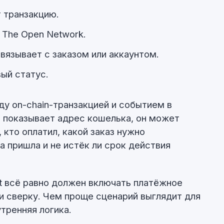
 транзакцию.
 The Open Network.
вязывает с заказом или аккаунтом.
вый статус.
у on-chain-транзакцией и событием в
о показывает адрес кошелька, он может
, кто оплатил, какой заказ нужно
а пришла и не истёк ли срок действия
t всё равно должен включать платёжное
 и сверку. Чем проще сценарий выглядит для
тренняя логика.