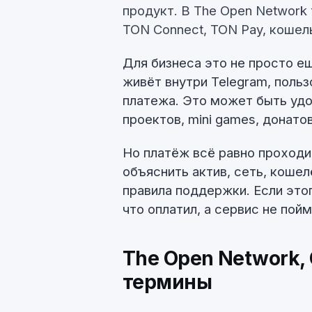
продукт. В The Open Network
TON Connect, TON Pay, кошель
Для бизнеса это не просто е
живёт внутри Telegram, поль
платежа. Это может быть удоб
проектов, mini games, донато
Но платёж всё равно проходит
объяснить актив, сеть, коше
правила поддержки. Если этог
что оплатил, а сервис не пойм
The Open Network,
термины