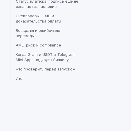
Статус платежа: подпись ещё не
означает зачисление
Эксплореры, TXID и
доказательства оплаты
Возвраты и ошибочные
переводы
AML, риск и compliance
Когда Gram и USDT в Telegram
Mini Apps подходят бизнесу
Что проверить перед запуском
Итог