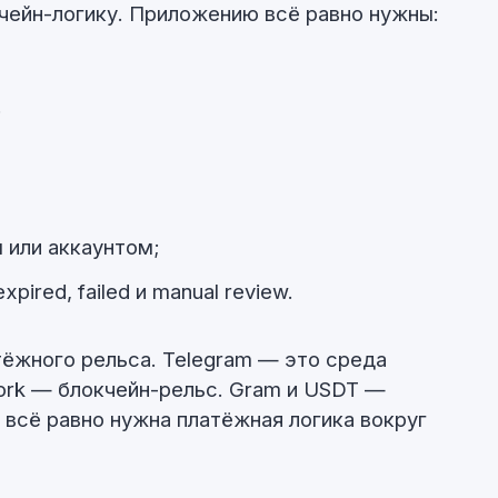
кчейн-логику. Приложению всё равно нужны:
;
м или аккаунтом;
xpired, failed и manual review.
тёжного рельса. Telegram — это среда
ork — блокчейн-рельс. Gram и USDT —
 всё равно нужна платёжная логика вокруг