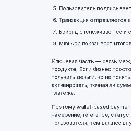
Пользователь подписывает
Транзакция отправляется в
Бэкенд отслеживает её и с
Mini App показывает итого
Ключевая часть — связь межд
продукте. Если бизнес прост
получить деньги, но не понять
активировать, точная ли сумм
платежа.
Поэтому wallet-based paymen
намерение, reference, статус
пользователя, тем важнее вну