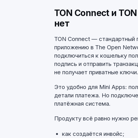
TON Connect и TON 
нет
TON Connect — стандартный 
приложению в The Open Netwo
подключиться к кошельку пол
подпись и отправить транзак
не получает приватные ключи
Это удобно для Mini Apps: по
детали платежа. Но подключе
платёжная система.
Продукту всё равно нужно ре
как создаётся инвойс;