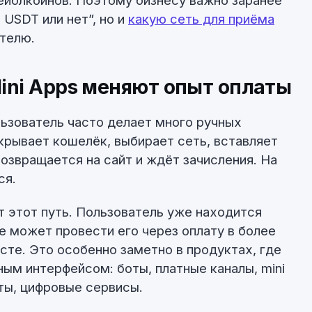
ейблкоинов. Поэтому бизнесу важно заранее
USDT или нет”, но и
какую сеть для приёма
телю.
ini Apps меняют опыт оплаты
ьзователь часто делает много ручных
ткрывает кошелёк, выбирает сеть, вставляет
озвращается на сайт и ждёт зачисления. На
ся.
т этот путь. Пользователь уже находится
е может провести его через оплату в более
те. Это особенно заметно в продуктах, где
ным интерфейсом: боты, платные каналы, mini
аты, цифровые сервисы.