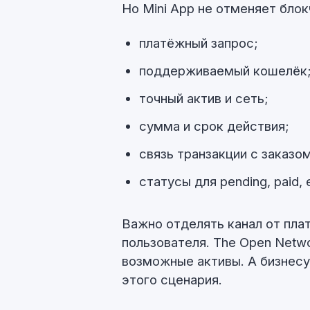
Но Mini App не отменяет бло
платёжный запрос;
поддерживаемый кошелёк
точный актив и сеть;
сумма и срок действия;
связь транзакции с заказо
статусы для pending, paid, e
Важно отделять канал от пла
пользователя. The Open Netw
возможные активы. А бизнесу
этого сценария.