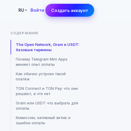
Войти
RU
Создать аккаунт
СОДЕРЖАНИЕ
The Open Network, Gram и USDT:
базовые термины
Почему Telegram Mini Apps
меняют опыт оплаты
Как обычно устроен такой
платёж
TON Connect и TON Pay: что они
решают, а что нет
Gram или USDT: что выбрать для
оплаты
Комиссии, нативный актив и
ошибки оплаты