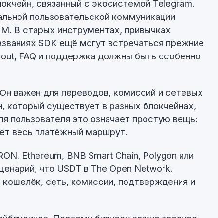
локчейн, связанный с экосистемой Telegram.
альной пользовательской коммуникации
M. В старых инструментах, привычках
азваниях SDK ещё могут встречаться прежние
out, FAQ и поддержка должны быть особенно
 Он важен для переводов, комиссий и сетевых
, который существует в разных блокчейнах,
ля пользователя это означает простую вещь:
ает весь платёжный маршрут.
RON, Ethereum, BNB Smart Chain, Polygon или
сценарий, что USDT в The Open Network.
о кошелёк, сеть, комиссии, подтверждения и