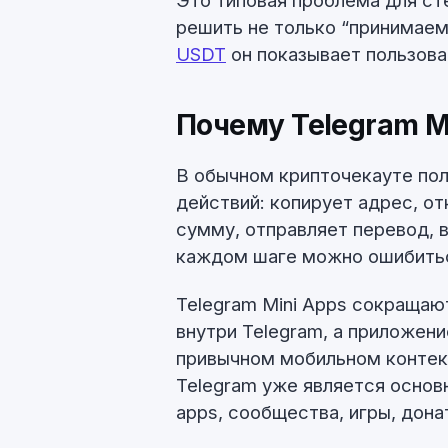
Это типовая проблема для ст
решить не только “принимаем 
USDT
он показывает пользова
Почему Telegram M
В обычном крипточекауте пол
действий: копирует адрес, о
сумму, отправляет перевод, в
каждом шаге можно ошибить
Telegram Mini Apps сокращаю
внутри Telegram, а приложени
привычном мобильном контекс
Telegram уже является основ
apps, сообщества, игры, дон