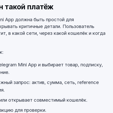
н такой платёж
ini App должна быть простой для
скрывать критичные детали. Пользователь
ит, в какой сети, через какой кошелёк и когда
к:
legram Mini App и выбирает товар, подписку,
ние.
ный запрос: актив, сумма, сеть, reference
ия.
или открывает совместимый кошелёк.
акцию для проверки.