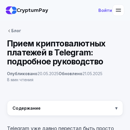
CryptumPay
Войти
Блог
Прием криптовалютных
платежей в Telegram:
подробное руководство
Опубликовано
20.05.2025
Обновлено
21.05.2025
8 мин чтения
Содержание
Telegram уже давно перестал быть просто