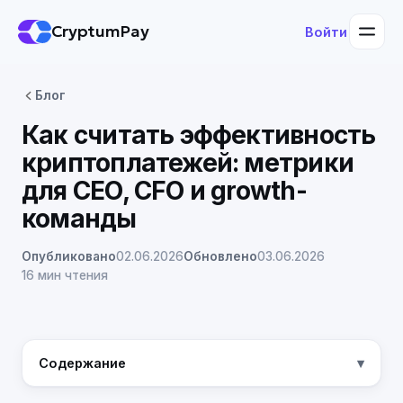
CryptumPay
Войти
Блог
Как считать эффективность
криптоплатежей: метрики
для CEO, CFO и growth-
команды
Опубликовано
02.06.2026
Обновлено
03.06.2026
16 мин чтения
Содержание