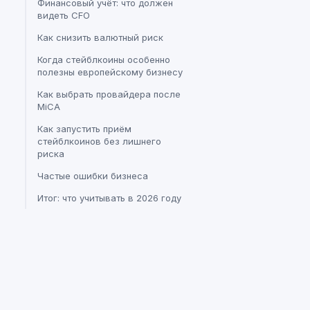
Финансовый учёт: что должен
видеть CFO
Как снизить валютный риск
Когда стейблкоины особенно
полезны европейскому бизнесу
Как выбрать провайдера после
MiCA
Как запустить приём
стейблкоинов без лишнего
риска
Частые ошибки бизнеса
Итог: что учитывать в 2026 году