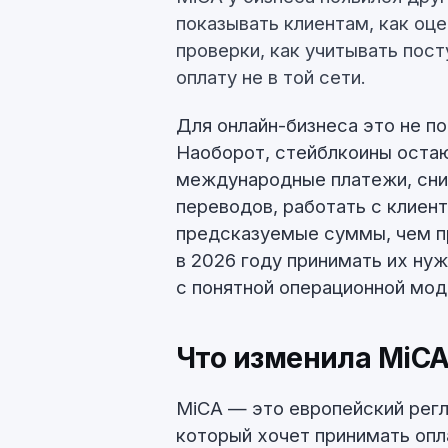
показывать клиентам, как оце
проверки, как учитывать пост
оплату не в той сети.
Для онлайн-бизнеса это не п
Наоборот, стейблкоины оста
международные платежи, сниж
переводов, работать с клиент
предсказуемые суммы, чем п
в 2026 году принимать их нуж
с понятной операционной мод
Что изменила MiCA
MiCA — это европейский регл
который хочет принимать опла