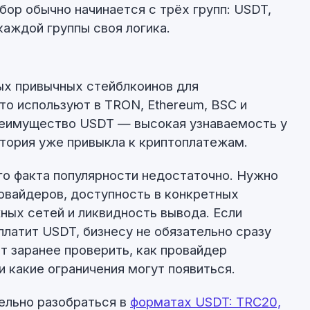
бор обычно начинается с трёх групп: USDT,
каждой группы своя логика.
ых привычных стейблкоинов для
то используют в TRON, Ethereum, BSC и
преимущество USDT — высокая узнаваемость у
итория уже привыкла к криптоплатежам.
го факта популярности недостаточно. Нужно
ровайдеров, доступность в конкретных
ых сетей и ликвидность вывода. Если
платит USDT, бизнесу не обязательно сразу
ит заранее проверить, как провайдер
 какие ограничения могут появиться.
ельно разобраться в
форматах USDT: TRC20,