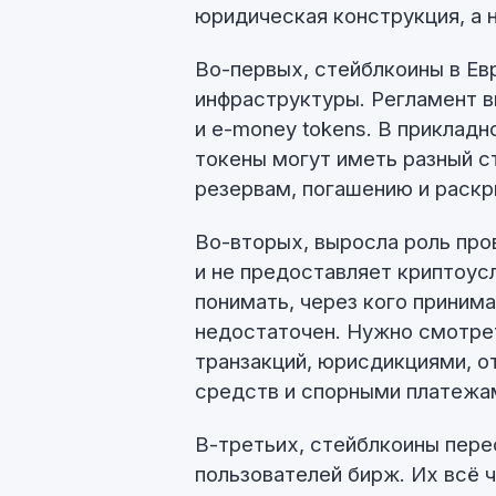
юридическая конструкция, а 
Во-первых, стейблкоины в Ев
инфраструктуры. Регламент вы
и e-money tokens. В приклад
токены могут иметь разный с
резервам, погашению и раск
Во-вторых, выросла роль про
и не предоставляет криптоус
понимать, через кого приним
недостаточен. Нужно смотрет
транзакций, юрисдикциями, о
средств и спорными платежа
В-третьих, стейблкоины пере
пользователей бирж. Их всё