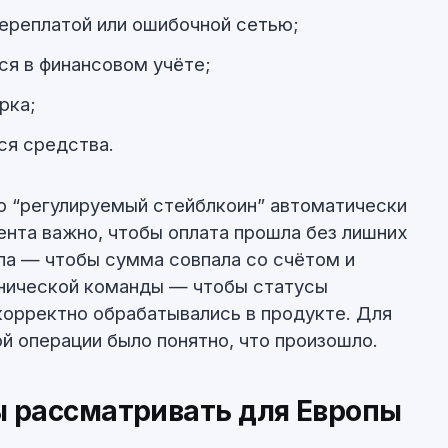
переплатой или ошибочной сетью;
ся в финансовом учёте;
рка;
ся средства.
о “регулируемый стейблкоин” автоматически
ента важно, чтобы оплата прошла без лишних
ла — чтобы сумма совпала со счётом и
хнической команды — чтобы статусы
корректно обрабатывались в продукте. Для
 операции было понятно, что произошло.
ы рассматривать для Европы