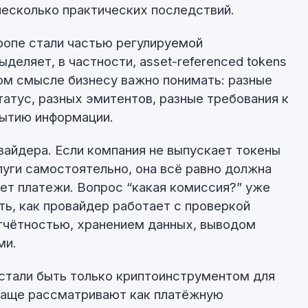
несколько практических последствий.
ропе стали частью регулируемой
деляет, в частности, asset-referenced tokens
ном смысле бизнесу важно понимать: разные
татус, разных эмитентов, разные требования к
рытию информации.
вайдера. Если компания не выпускает токены
луги самостоятельно, она всё равно должна
ает платежи. Вопрос “какая комиссия?” уже
ь, как провайдер работает с проверкой
тчётностью, хранением данных, выводом
ми.
стали быть только криптоинструментом для
 чаще рассматривают как платёжную