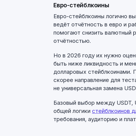
Евро-стейблкоины
Евро-стейблкоины логично выг
ведёт отчётность в евро и ра
помогают снизить валютный 
отчётностью.
Но в 2026 году их нужно оце
быть ниже ликвидность и мен
долларовых стейблкоинами. 
скорее направление для тест
не универсальная замена USD
Базовый выбор между USDT, 
общей логики
стейблкоинов д
требования, аудиторию и пла