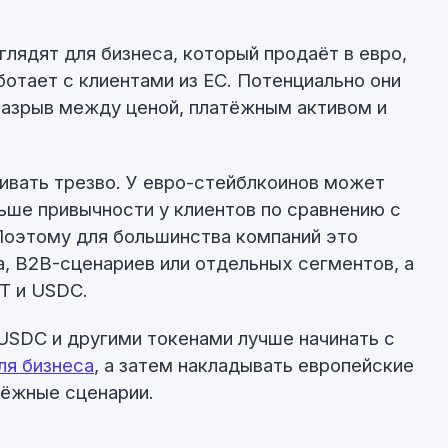
лядят для бизнеса, который продаёт в евро,
ботает с клиентами из ЕС. Потенциально они
разрыв между ценой, платёжным активом и
нивать трезво. У евро-стейблкоинов может
ьше привычности у клиентов по сравнению с
Поэтому для большинства компаний это
а, B2B-сценариев или отдельных сегментов, а
T и USDC.
USDC и другими токенами лучше начинать с
ля бизнеса
, а затем накладывать европейские
тёжные сценарии.