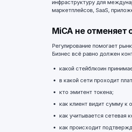
инфраструктуру для междуна
маркетплейсов, SaaS, прилож
MiCA не отменяет
Регулирование помогает рынку
Бизнес всё равно должен кон
какой стейблкоин принима
в какой сети проходит пла
кто эмитент токена;
как клиент видит сумму к 
как учитывается сетевая к
как происходит подтвержд