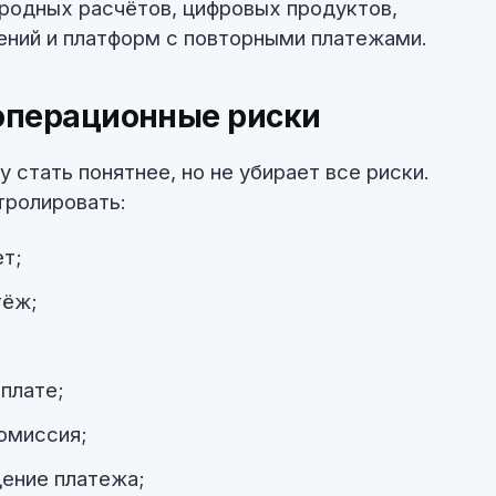
родных расчётов, цифровых продуктов,
ений и платформ с повторными платежами.
 операционные риски
 стать понятнее, но не убирает все риски.
тролировать:
ет;
тёж;
оплате;
омиссия;
ение платежа;