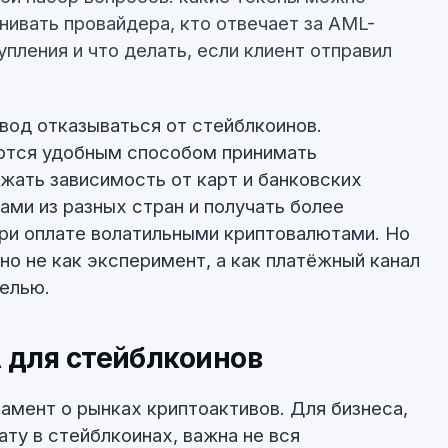
нивать провайдера, кто отвечает за AML-
упления и что делать, если клиент отправил
овод отказываться от стейблкоинов.
ются удобным способом принимать
ать зависимость от карт и банковских
ами из разных стран и получать более
ри оплате волатильными криптовалютами. Но
но не как эксперимент, а как платёжный канал
елью.
 для стейблкоинов
амент о рынках криптоактивов. Для бизнеса,
ту в стейблкоинах, важна не вся