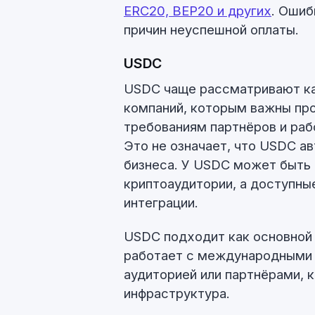
ERC20, BEP20 и других
. Ошиб
причин неуспешной оплаты.
USDC
USDC чаще рассматривают ка
компаний, которым важны про
требованиям партнёров и раб
Это не означает, что USDC а
бизнеса. У USDC может быть
криптоаудитории, а доступны
интеграции.
USDC подходит как основной 
работает с международными 
аудиторией или партнёрами, 
инфраструктура.