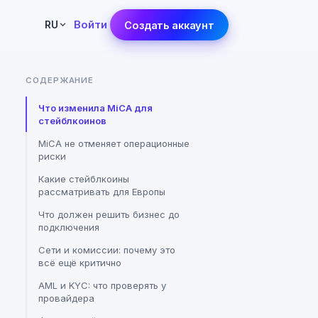
Войти
RU
Создать аккаунт
СОДЕРЖАНИЕ
Что изменила MiCA для
стейблкоинов
MiCA не отменяет операционные
риски
Какие стейблкоины
рассматривать для Европы
Что должен решить бизнес до
подключения
Сети и комиссии: почему это
всё ещё критично
AML и KYC: что проверять у
провайдера