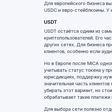
Для европейского бизнеса вы
USDC и евро-стейблкоины. У 
USDT
USDT остаётся одним из сам
криптопользователей. Его час
других сетях. Для бизнеса 
клиентов, особенно если ауд
Но в Европе после MiCA одно
учитывать статус токена у п
юрисдикциях, поддержку нужн
значительная часть клиентов 
убирать этот вариант, но сто
обрабатывает такие платежи и
Для выбора сети полезно отд