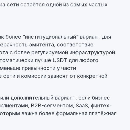
ка сети остаётся одной из самых частых
к более “институциональный” вариант для
зрачность эмитента, соответствие
ота с более регулируемой инфраструктурой.
втоматически лучше USDT для любого
 меньше привычности у части
е сети и комиссии зависят от конкретной
или дополнительный вариант, если бизнес
клиентами, B2B-сегментом, SaaS, финтех-
которым важна более формальная платёжная