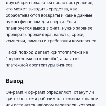
другой криптовалютой после поступления,
кто может выводить средства, как
обрабатываются возвраты и какие данные
нужны финансам для сверки. Если
планируется вывод в фиат, нужно заранее
проверить провайдера, валюты, сроки,
комиссии, лимиты и требования комплаенса.
Такой подход делает криптоплатежи не
“переводами на кошелёк”, а частью
платёжной архитектуры бизнеса.
Вывод
Он-рамп и оф-рамп определяют, станут ли
криптоплатежи рабочим платёжным каналом
или останутся набором переводов, которые