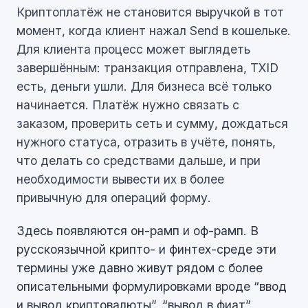
Криптоплатёж не становится выручкой в тот
момент, когда клиент нажал Send в кошельке.
Для клиента процесс может выглядеть
завершённым: транзакция отправлена, TXID
есть, деньги ушли. Для бизнеса всё только
начинается. Платёж нужно связать с
заказом, проверить сеть и сумму, дождаться
нужного статуса, отразить в учёте, понять,
что делать со средствами дальше, и при
необходимости вывести их в более
привычную для операций форму.
Здесь появляются он-рамп и оф-рамп. В
русскоязычной крипто- и финтех-среде эти
термины уже давно живут рядом с более
описательными формулировками вроде “ввод
и вывод криптовалюты”, “вывод в фиат”,