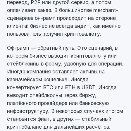
перевод, P2P или другой сервис, а потом
оплачивает заказ. В большинстве merchant-
сценариев он-рамп происходит на стороне
клиента: бизнес не всегда видит, как именно
пользователь получил криптовалюту.
Оф-рамп — обратный путь. Это сценарий, в
котором бизнес выводит криптовалюту или
стейблкоины в форму, удобную для операций.
Иногда компания оставляет активы на
казначейском кошельке. Иногда
конвертирует BTC или ETH в USDT. Иногда
выводит стейблкоины через биржу,
платёжного провайдера или банковскую
инфраструктуру. В некоторых случаях итогом
становится фиат, в других — стабильный
криптобаланс для дальнейших расчётов.