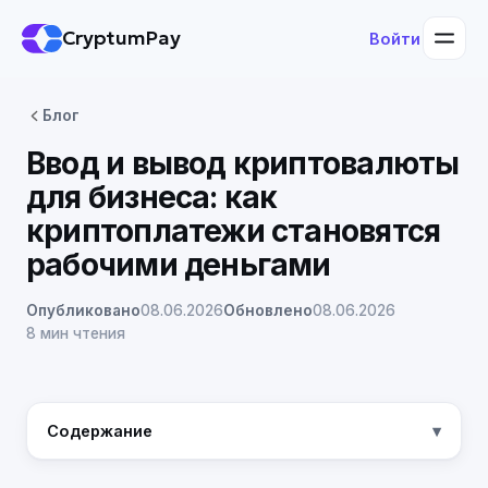
CryptumPay
Войти
Блог
Ввод и вывод криптовалюты
для бизнеса: как
криптоплатежи становятся
рабочими деньгами
Опубликовано
08.06.2026
Обновлено
08.06.2026
8 мин чтения
Содержание