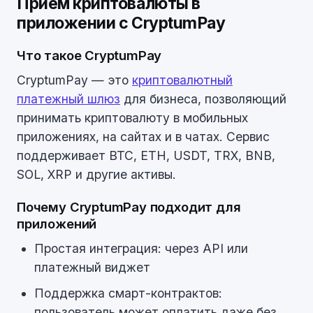
Приём криптовалюты в
приложении с CryptumPay
Что такое CryptumPay
CryptumPay — это
криптовалютный
платежный шлюз
для бизнеса, позволяющий
принимать криптовалюту в мобильных
приложениях, на сайтах и в чатах. Сервис
поддерживает BTC, ETH, USDT, TRX, BNB,
SOL, XRP и другие активы.
Почему CryptumPay подходит для
приложений
Простая интеграция: через API или
платежный виджет
Поддержка смарт-контрактов:
пользователь может оплатить даже без