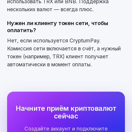
использовать TRX или BNB. Поддержка
нескольких валют — всегда плюс.
Нужен ли клиенту токен сети, чтобы
оплатить?
Нет, если используется CryptumPay.
Комиссия сети включается в счёт, а нужный
токен (например, TRX) клиент получает
автоматически в момент оплаты.
Начните приём криптовалют
сейчас
Создайте аккаунт и подключите