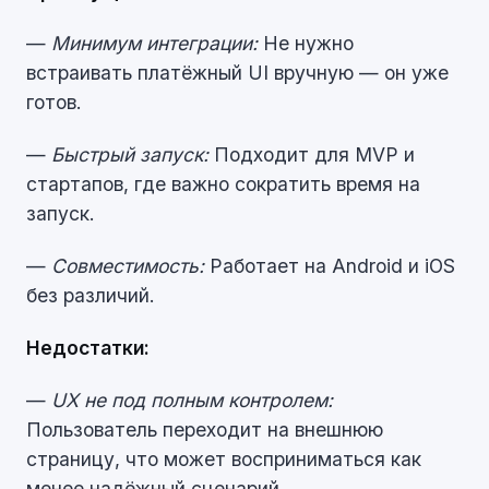
—
Минимум интеграции:
Не нужно
встраивать платёжный UI вручную — он уже
готов.
—
Быстрый запуск:
Подходит для MVP и
стартапов, где важно сократить время на
запуск.
—
Совместимость:
Работает на Android и iOS
без различий.
Недостатки:
—
UX не под полным контролем:
Пользователь переходит на внешнюю
страницу, что может восприниматься как
менее надёжный сценарий.