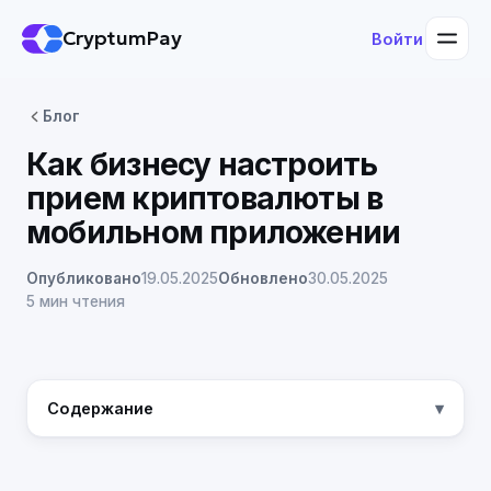
CryptumPay
Войти
Блог
Как бизнесу настроить
прием криптовалюты в
мобильном приложении
Опубликовано
19.05.2025
Обновлено
30.05.2025
5 мин чтения
Содержание