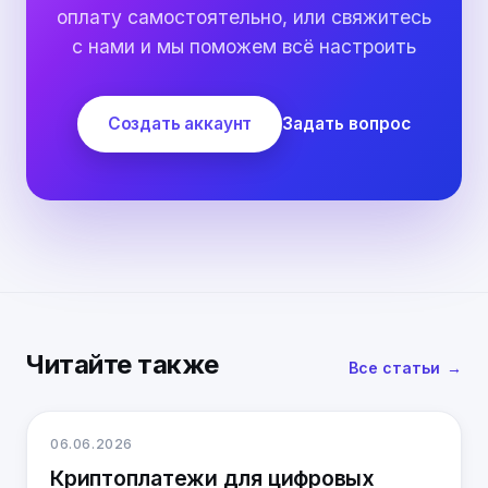
оплату самостоятельно, или свяжитесь
с нами и мы поможем всё настроить
Создать аккаунт
Задать вопрос
Читайте также
Все статьи
06.06.2026
Криптоплатежи для цифровых