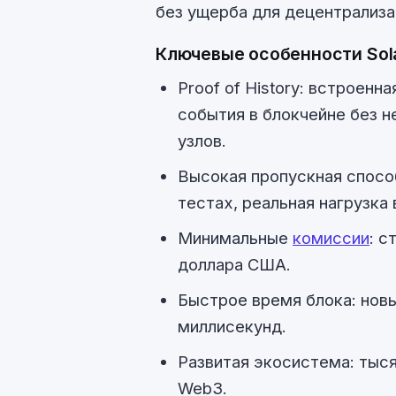
без ущерба для децентрализа
Ключевые особенности Sol
Proof of History: встроен
события в блокчейне без 
узлов.
Высокая пропускная способ
тестах, реальная нагрузка
Минимальные
комиссии
: с
доллара США.
Быстрое время блока: нов
миллисекунд.
Развитая экосистема: тыся
Web3.