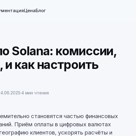
ументация
Цена
Блог
о Solana: комиссии,
 и как настроить
4.06.2025
4 мин чтения
емительно становятся частью финансовых
аний. Приём оплаты в цифровых валютах
географию клиентов, ускорять расчёты и