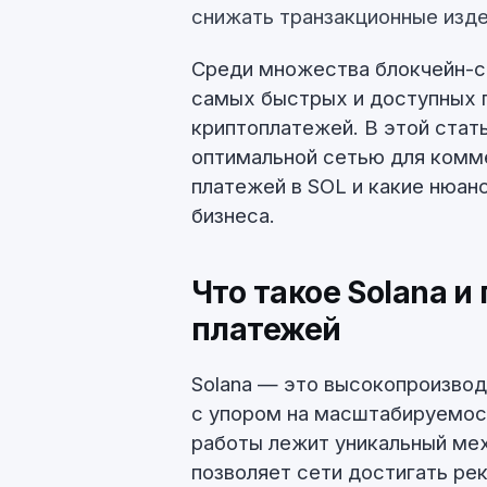
снижать транзакционные изд
Среди множества блокчейн-с
самых быстрых и доступных п
криптоплатежей. В этой стат
оптимальной сетью для комме
платежей в SOL и какие нюан
бизнеса.
Что такое Solana и
платежей
Solana — это высокопроизвод
с упором на масштабируемост
работы лежит уникальный меха
позволяет сети достигать ре