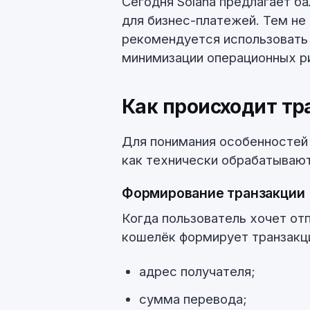
Сегодня Solana предлагает б
для бизнес-платежей. Тем не 
рекомендуется использовать
минимизации операционных р
Как происходит тра
Для понимания особенностей 
как технически обрабатываютс
Формирование транзакции
Когда пользователь хочет отп
кошелёк формирует транзакц
адрес получателя;
сумма перевода;