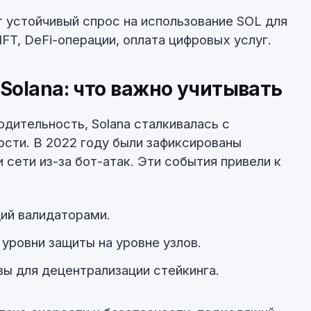
 устойчивый спрос на использование SOL для
FT, DeFi-операции, оплата цифровых услуг.
Solana: что важно учитывать
дительность, Solana сталкивалась с
ости. В 2022 году были зафиксированы
 сети из-за бот-атак. Эти события привели к
ций валидаторами.
уровни защиты на уровне узлов.
ы для децентрализации стейкинга.