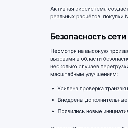
Активная экосистема создаёт
реальных расчётов: покупки N
Безопасность сети 
Несмотря на высокую произво
вызовами в области безопасн
несколько случаев перегрузки
масштабным улучшениям:
Усилена проверка транзак
Внедрены дополнительные 
Появились новые инициатив