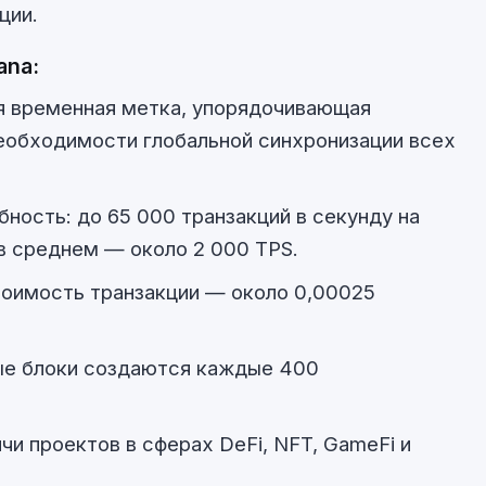
ции.
ana:
ная временная метка, упорядочивающая
необходимости глобальной синхронизации всех
ность: до 65 000 транзакций в секунду на
 в среднем — около 2 000 TPS.
тоимость транзакции — около 0,00025
ые блоки создаются каждые 400
чи проектов в сферах DeFi, NFT, GameFi и