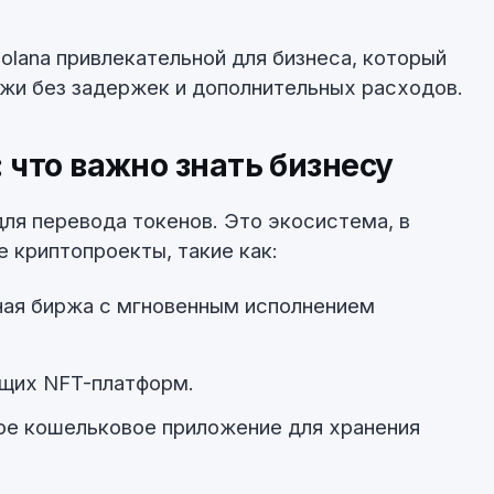
olana привлекательной для бизнеса, который
жи без задержек и дополнительных расходов.
 что важно знать бизнесу
для перевода токенов. Это экосистема, в
 криптопроекты, такие как:
ная биржа с мгновенным исполнением
ущих NFT-платформ.
ное кошельковое приложение для хранения