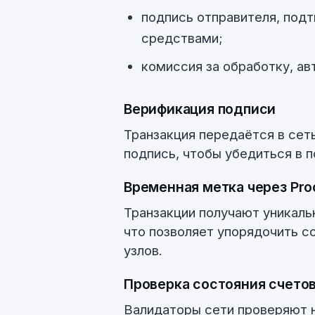
подпись отправителя, под
средствами;
комиссия за обработку, а
Верификация подписи
Транзакция передаётся в сет
подпись, чтобы убедиться в 
Временная метка через Proo
Транзакции получают уникальн
что позволяет упорядочить с
узлов.
Проверка состояния счето
Валидаторы сети проверяют н