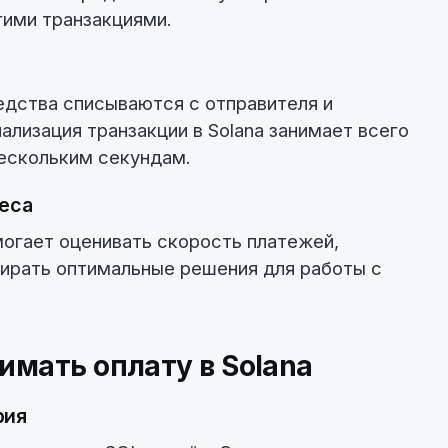
гими транзакциями.
едства списываются с отправителя и
ализация транзакции в Solana занимает всего
нескольким секундам.
еса
могает оценивать скорость платежей,
ирать оптимальные решения для работы с
имать оплату в Solana
рия