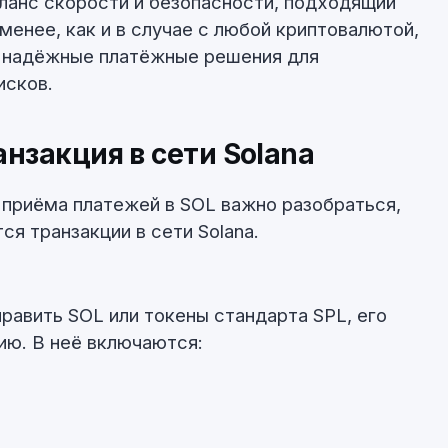
аланс скорости и безопасности, подходящий
менее, как и в случае с любой криптовалютой,
 надёжные платёжные решения для
исков.
нзакция в сети Solana
приёма платежей в SOL важно разобраться,
я транзакции в сети Solana.
равить SOL или токены стандарта SPL, его
ию. В неё включаются: