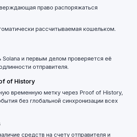
тверждающая право распоряжаться
втоматически рассчитываемая кошельком.
ь Solana и первым делом проверяется её
подлинности отправителя.
f of History
ую временную метку через Proof of History,
обытия без глобальной синхронизации всех
в
аличие средств на счету отправителя и