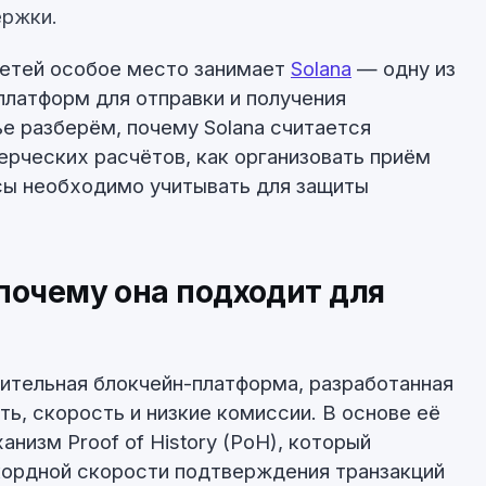
ержки.
етей особое место занимает
Solana
— одну из
латформ для отправки и получения
ье разберём, почему Solana считается
рческих расчётов, как организовать приём
сы необходимо учитывать для защиты
 почему она подходит для
ительная блокчейн-платформа, разработанная
ь, скорость и низкие комиссии. В основе её
низм Proof of History (PoH), который
кордной скорости подтверждения транзакций