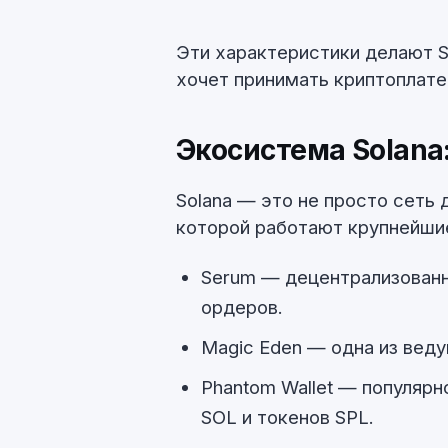
Эти характеристики делают S
хочет принимать криптоплате
Экосистема Solana:
Solana — это не просто сеть 
которой работают крупнейшие
Serum — децентрализован
ордеров.
Magic Eden — одна из вед
Phantom Wallet — популяр
SOL и токенов SPL.